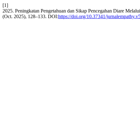
[1]
2025. Peningkatan Pengetahuan dan Sikap Pencegahan Diare Melal
(Oct. 2025), 128–133. DOI:
https://doi.org/10.37341/jurnalempathy.v