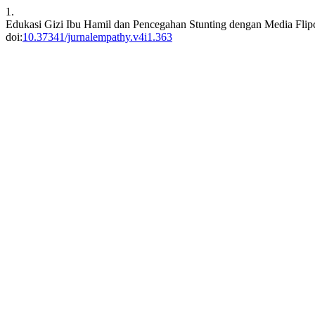
1.
Edukasi Gizi Ibu Hamil dan Pencegahan Stunting dengan Media Fli
doi:
10.37341/jurnalempathy.v4i1.363