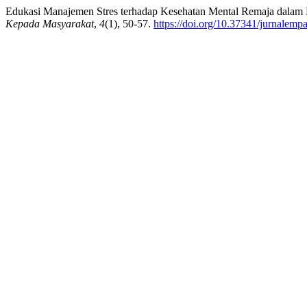
Edukasi Manajemen Stres terhadap Kesehatan Mental Remaja dalam 
Kepada Masyarakat
,
4
(1), 50-57.
https://doi.org/10.37341/jurnalemp