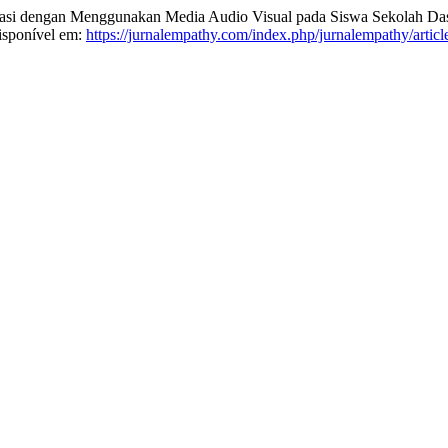
kasi dengan Menggunakan Media Audio Visual pada Siswa Sekolah Da
isponível em:
https://jurnalempathy.com/index.php/jurnalempathy/artic