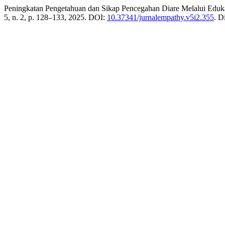
Peningkatan Pengetahuan dan Sikap Pencegahan Diare Melalui Edu
5, n. 2, p. 128–133, 2025. DOI:
10.37341/jurnalempathy.v5i2.355
. D