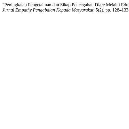
“Peningkatan Pengetahuan dan Sikap Pencegahan Diare Melalui Ed
Jurnal Empathy Pengabdian Kepada Masyarakat
, 5(2), pp. 128–133.