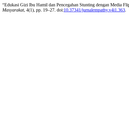
“Edukasi Gizi Ibu Hamil dan Pencegahan Stunting dengan Media Fl
Masyarakat
, 4(1), pp. 19–27. doi:
10.37341/jurnalempathy.v4i1.363
.