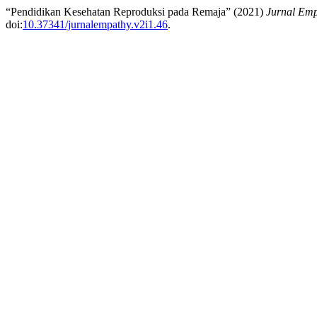
“Pendidikan Kesehatan Reproduksi pada Remaja” (2021)
Jurnal Em
doi:
10.37341/jurnalempathy.v2i1.46
.