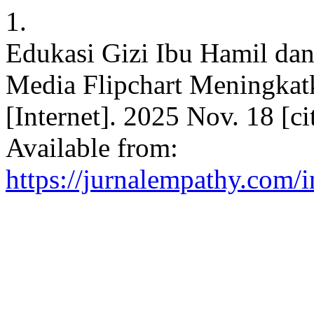
1.
Edukasi Gizi Ibu Hamil da
Media Flipchart Meningkat
[Internet]. 2025 Nov. 18 [c
Available from:
https://jurnalempathy.com/