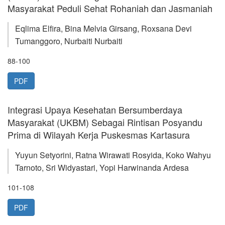
Masyarakat Peduli Sehat Rohaniah dan Jasmaniah
Eqlima Elfira, Bina Melvia Girsang, Roxsana Devi
Tumanggoro, Nurbaiti Nurbaiti
88-100
PDF
Integrasi Upaya Kesehatan Bersumberdaya
Masyarakat (UKBM) Sebagai Rintisan Posyandu
Prima di Wilayah Kerja Puskesmas Kartasura
Yuyun Setyorini, Ratna Wirawati Rosyida, Koko Wahyu
Tarnoto, Sri Widyastari, Yopi Harwinanda Ardesa
101-108
PDF